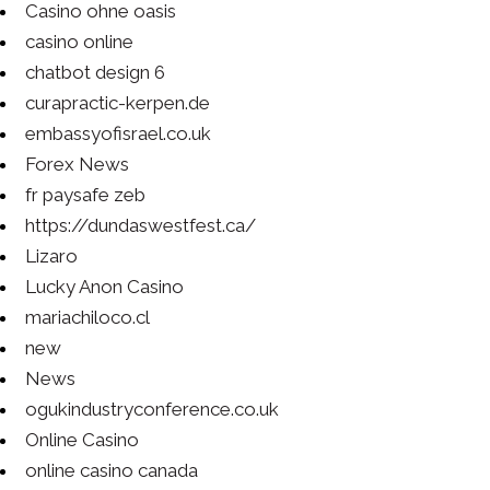
Casino ohne oasis
casino online
chatbot design 6
curapractic-kerpen.de
embassyofisrael.co.uk
Forex News
fr paysafe zeb
https://dundaswestfest.ca/
Lizaro
Lucky Anon Casino
mariachiloco.cl
new
News
ogukindustryconference.co.uk
Online Casino
online casino canada