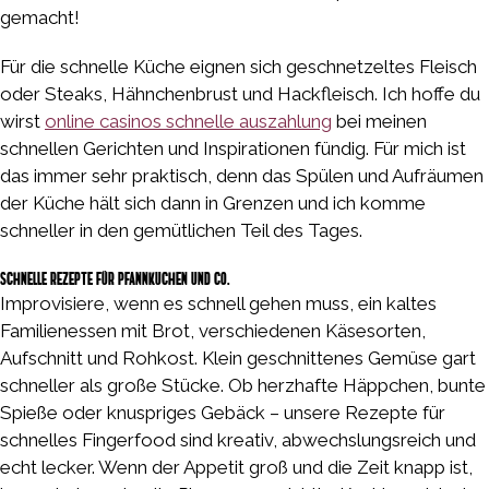
gemacht!
Für die schnelle Küche eignen sich geschnetzeltes Fleisch
oder Steaks, Hähnchenbrust und Hackfleisch. Ich hoffe du
wirst
online casinos schnelle auszahlung
bei meinen
schnellen Gerichten und Inspirationen fündig. Für mich ist
das immer sehr praktisch, denn das Spülen und Aufräumen
der Küche hält sich dann in Grenzen und ich komme
schneller in den gemütlichen Teil des Tages.
Schnelle Rezepte für Pfannkuchen und Co.
Improvisiere, wenn es schnell gehen muss, ein kaltes
Familienessen mit Brot, verschiedenen Käsesorten,
Aufschnitt und Rohkost. Klein geschnittenes Gemüse gart
schneller als große Stücke. Ob herzhafte Häppchen, bunte
Spieße oder knuspriges Gebäck – unsere Rezepte für
schnelles Fingerfood sind kreativ, abwechslungsreich und
echt lecker. Wenn der Appetit groß und die Zeit knapp ist,