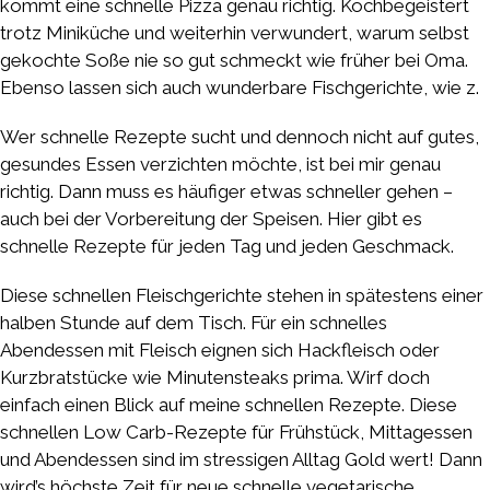
kommt eine schnelle Pizza genau richtig. Kochbegeistert
trotz Miniküche und weiterhin verwundert, warum selbst
gekochte Soße nie so gut schmeckt wie früher bei Oma.
Ebenso lassen sich auch wunderbare Fischgerichte, wie z.
Wer schnelle Rezepte sucht und dennoch nicht auf gutes,
gesundes Essen verzichten möchte, ist bei mir genau
richtig. Dann muss es häufiger etwas schneller gehen –
auch bei der Vorbereitung der Speisen. Hier gibt es
schnelle Rezepte für jeden Tag und jeden Geschmack.
Diese schnellen Fleischgerichte stehen in spätestens einer
halben Stunde auf dem Tisch. Für ein schnelles
Abendessen mit Fleisch eignen sich Hackfleisch oder
Kurzbratstücke wie Minutensteaks prima. Wirf doch
einfach einen Blick auf meine schnellen Rezepte. Diese
schnellen Low Carb-Rezepte für Frühstück, Mittagessen
und Abendessen sind im stressigen Alltag Gold wert! Dann
wird’s höchste Zeit für neue schnelle vegetarische