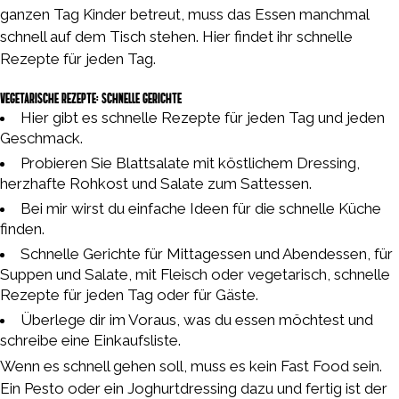
https://mostplay-bet.org/
ganzen Tag Kinder betreut, muss das Essen manchmal
schnell auf dem Tisch stehen. Hier findet ihr schnelle
Rezepte für jeden Tag.
Vegetarische Rezepte: schnelle Gerichte
Hier gibt es schnelle Rezepte für jeden Tag und jeden
Geschmack.
Probieren Sie Blattsalate mit köstlichem Dressing,
herzhafte Rohkost und Salate zum Sattessen.
Bei mir wirst du einfache Ideen für die schnelle Küche
finden.
Schnelle Gerichte für Mittagessen und Abendessen, für
Suppen und Salate, mit Fleisch oder vegetarisch, schnelle
Rezepte für jeden Tag oder für Gäste.
Überlege dir im Voraus, was du essen möchtest und
schreibe eine Einkaufsliste.
Wenn es schnell gehen soll, muss es kein Fast Food sein.
Ein Pesto oder ein Joghurtdressing dazu und fertig ist der