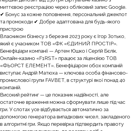
миттєвою реєстрацією через обліковий запис Google.
✔ Бонус за кожне поповнення, персональний джекпот
та промокоди ✔ Добре адаптована для будь-якого
пристрою
Власником бізнесу з березня 2023 року є Ігор Зотько,
який є учасником ТОВ «ФК «ЄДИНИЙ ПРОСТІР».
Бенефіціари компанії — Артем Юшко і Сергій Бєлік.
Онлайн-казино «F1RST» працює за ліцензією ТОВ
«ФЬОРСТ ЕЛЕМЕНТ». Бенефіціаром обох компаній
виступає Андрій Матюха — ключова особа фінансово-
промислової групи FAVBET, в структурі якої понад 40
компаній.
Високий рейтинг — це показник надійності, але
остаточне враження можна сформувати лише під час
гри. У слотах усе відбувається автоматично за
допомогою генератора випадкових чисел, закладеного
в алгоритмі гри. Якщо перевірка підтвердить правоту