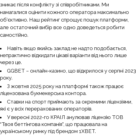
зникає після конфлікту зі співробітниками. Ми
намагалися оцінити кожного оператора максимально
об’єктивно. Наш рейтинг спрощує пошук платформи,
але остаточний вибір все одно доведеться робити
самостійно.
Навіть якщо якийсь заклад не надто подобається,
непрактично відкидати цікаві варіанти від нього лише
через це.
GGBET – онлайн-казино, що відкрилося у серпні 2023
року.
З жовтня 2025 року на платформі також працює
ліцензована букмекерська контора.
Ставки на спорт приймають за окремими ліцензіями,
які є у всіх перерахованих операторів.
У вересні 2022-го КРАІЛ анулював ліцензію ТОВ
“Твоя беттінгова компанія”, що працювала на
українському ринку під брендом 1XBET.