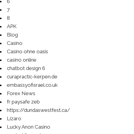
и
6
й
7
і
8
з
в
APK
л
Blog
а
д
Casino
о
Casino ohne oasis
ю
casino online
,
а
chatbot design 6
х
curapractic-kerpen.de
т
о
embassyofisrael.co.uk
м
Forex News
а
fr paysafe zeb
є
з
https://dundaswestfest.ca/
в
Lizaro
я
з
Lucky Anon Casino
к