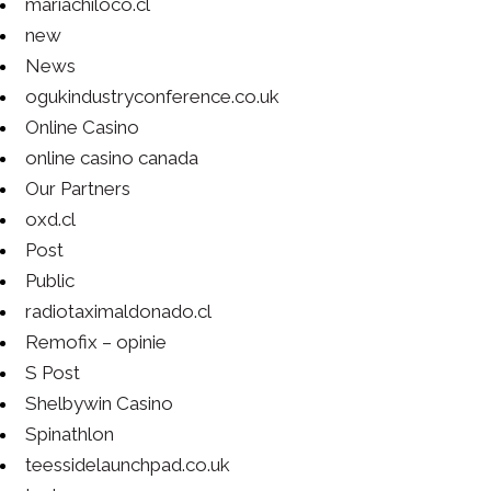
mariachiloco.cl
и
new
з
р
News
ф
ogukindustryconference.co.uk
Online Casino
online casino canada
Our Partners
oxd.cl
Post
Public
radiotaximaldonado.cl
Remofix – opinie
S Post
Shelbywin Casino
Spinathlon
teessidelaunchpad.co.uk