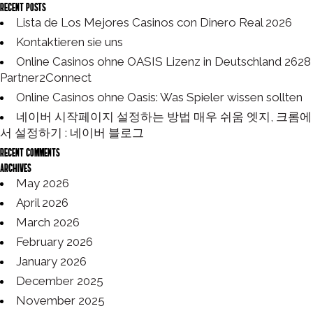
e
О
Recent Posts
a
н
Lista de Los Mejores Casinos con Dinero Real 2026
r
л
Kontaktieren sie uns
c
а
h
й
Online Casinos ohne OASIS Lizenz in Deutschland 2628
f
н
Partner2Connect
o
-
Online Casinos ohne Oasis: Was Spieler wissen sollten
r
к
:
а
네이버 시작페이지 설정하는 방법 매우 쉬움 엣지, 크롬에
з
서 설정하기 : 네이버 블로그
и
Recent Comments
н
Archives
о
May 2026
в
У
April 2026
к
March 2026
р
а
February 2026
ї
January 2026
н
December 2025
і
з
November 2025
а