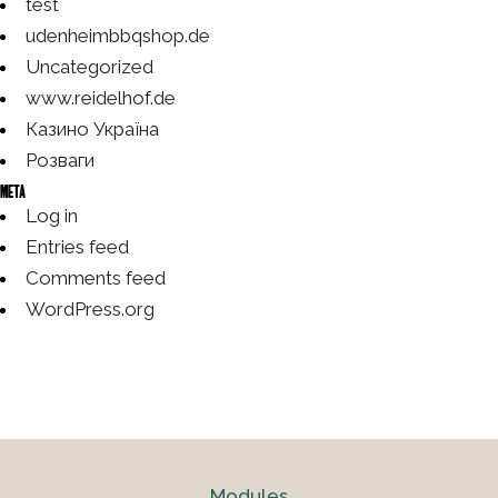
test
udenheimbbqshop.de
Uncategorized
www.reidelhof.de
Казино Україна
Розваги
Meta
Log in
Entries feed
Comments feed
WordPress.org
Modules