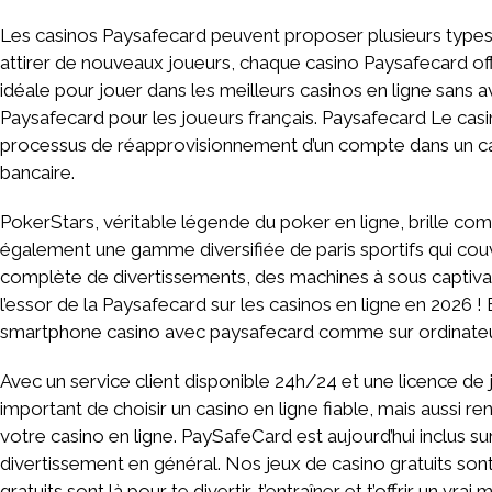
Les casinos Paysafecard peuvent proposer plusieurs types 
attirer de nouveaux joueurs, chaque casino Paysafecard off
idéale pour jouer dans les meilleurs casinos en ligne sans 
Paysafecard pour les joueurs français. Paysafecard Le casin
processus de réapprovisionnement d’un compte dans un casino
bancaire.
PokerStars, véritable légende du poker en ligne, brille c
également une gamme diversifiée de paris sportifs qui cou
complète de divertissements, des machines à sous captivante
l’essor de la Paysafecard sur les casinos en ligne en 2026 
smartphone casino avec paysafecard comme sur ordinateur
Avec un service client disponible 24h/24 et une licence de je
important de choisir un casino en ligne fiable, mais aussi 
votre casino en ligne. PaySafeCard est aujourd’hui inclus s
divertissement en général. Nos jeux de casino gratuits son
gratuits sont là pour te divertir, t’entraîner et t’offrir un vrai