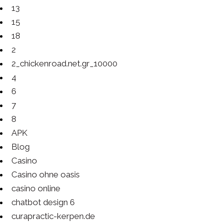
13
15
18
2
2_chickenroad.net.gr_10000
4
6
7
8
APK
Blog
Casino
Casino ohne oasis
casino online
chatbot design 6
curapractic-kerpen.de