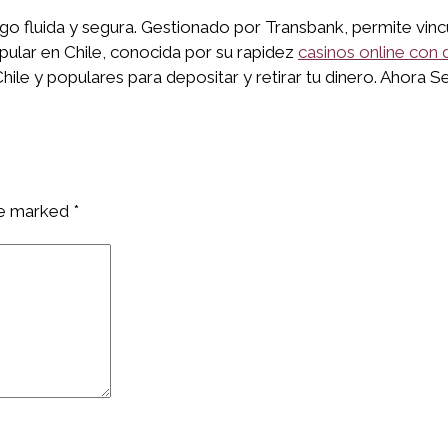
o fluida y segura. Gestionado por Transbank, permite vincu
ular en Chile, conocida por su rapidez
casinos online con d
le y populares para depositar y retirar tu dinero. Ahora S
re marked
*