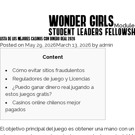
Module
Lista de Los Mejores Casinos con Dinero Real 2026
Posted on
May 29, 2026
March 13, 2026
by
admin
Content
Cómo evitar sitios fraudulentos
Reguladores de juego y Licencias
¿Puedo ganar dinero real jugando a
estos juegos gratis?
Casinos online chilenos mejor
pagados
El objetivo principal del juego es obtener una mano con un 