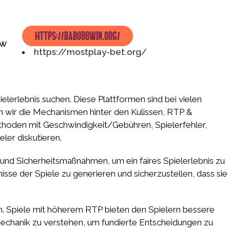
https://babu88win.org/
ow
https://mostplay-bet.org/
ielerlebnis suchen. Diese Plattformen sind bei vielen
en wir die Mechanismen hinter den Kulissen, RTP &
thoden mit Geschwindigkeit/Gebühren, Spielerfehler,
er diskutieren.
 und Sicherheitsmaßnahmen, um ein faires Spielerlebnis zu
sse der Spiele zu generieren und sicherzustellen, dass sie
mmen. Spiele mit höherem RTP bieten den Spielern bessere
elmechanik zu verstehen, um fundierte Entscheidungen zu