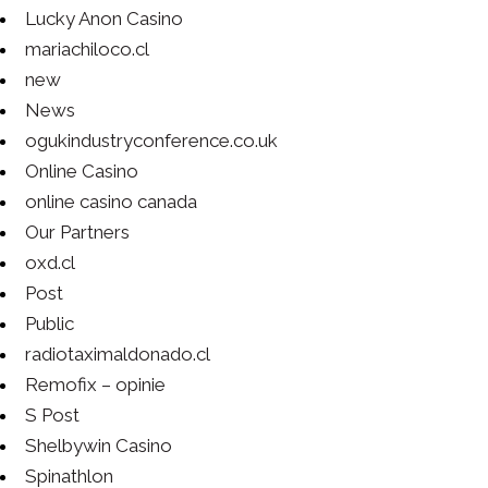
Lucky Anon Casino
mariachiloco.cl
new
News
ogukindustryconference.co.uk
Online Casino
online casino canada
Our Partners
oxd.cl
Post
Public
radiotaximaldonado.cl
Remofix – opinie
S Post
Shelbywin Casino
Spinathlon