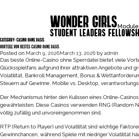
Module
Category:
Casino ohne oasis
Vorteile von Bestes casino ohne oasis
Posted on
March 9, 2026
March 13, 2026
by
admin
Das beste Online-Casino ohne Sperrdatei bietet viele Vortei
Glücksspielfans aufgrund ihrer attraktiven Angebote und gr
Volatilität, Bankroll Management, Bonus & Wettanforderu
Steuern auf Gewinne, Mobile vs. Desktop, verantwortungsb
Der Mechanismus hinter den Kulissen eines Online-Casinos 
gewährleisten. Diese Casinos verwenden RNG (Random N
völlig zufällig und unvoreingenommen sind.
RTP (Return to Player) und Volatilität sind wichtige Fakto
Gewinnchancen, während Spiele mit niedriger Volatilität hä