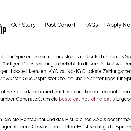
s
Our Story
Past Cohort
FAQs
Apply N
le für Spieler, die ein reibungsloses und unterhaltsames Sp
oßartigen Dienstleistungen beliebt. In diesem Artikel werd
ngen, lokale Lizenzen, KYC vs. No-KYC, lokale Zahlungsme
ewusste Glücksspielwerkzeuge und Expertentipps für Spiel
ohne Sperrdatei basiert auf fortschrittlichen Technologien
umber Generator), um die
beste casinos ohne oasis
Ergebni
ren, die die Rentabilität und das Risiko eines Spiels besti
ufiger kleinere Gewinne auszahlen. Es ist wichtig, die Spi