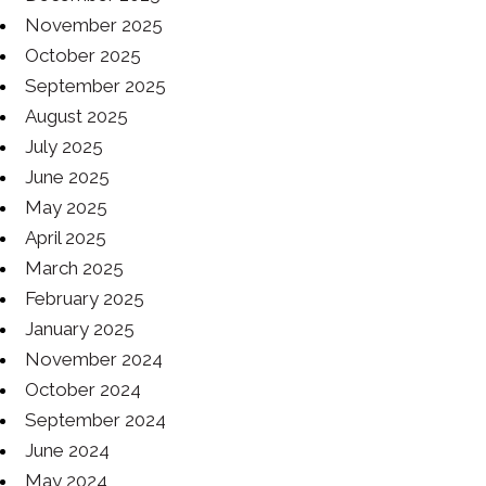
a
November 2025
s
i
October 2025
n
September 2025
o
o
August 2025
h
July 2025
n
June 2025
e
o
May 2025
a
April 2025
s
i
March 2025
s
February 2025
January 2025
November 2024
October 2024
September 2024
June 2024
May 2024