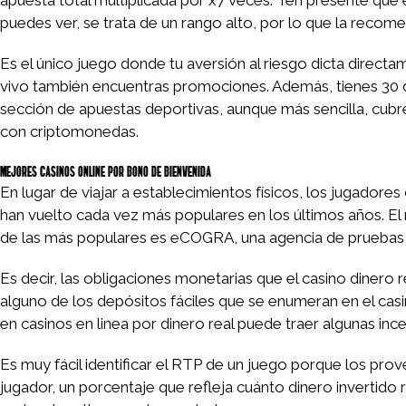
puedes ver, se trata de un rango alto, por lo que la reco
Es el único juego donde tu aversión al riesgo dicta directa
vivo también encuentras promociones. Además, tienes 30 d
sección de apuestas deportivas, aunque más sencilla, cubre
con criptomonedas.
Mejores casinos online por bono de bienvenida
En lugar de viajar a establecimientos físicos, los jugadore
han vuelto cada vez más populares en los últimos años. El 
de las más populares es eCOGRA, una agencia de pruebas a
Es decir, las obligaciones monetarias que el casino dinero 
alguno de los depósitos fáciles que se enumeran en el casi
en casinos en linea por dinero real puede traer algunas inc
Es muy fácil identificar el RTP de un juego porque los prov
jugador, un porcentaje que refleja cuánto dinero invertido