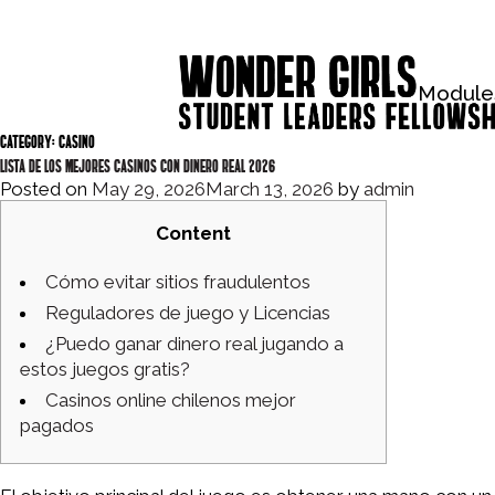
Module
Category:
Casino
Lista de Los Mejores Casinos con Dinero Real 2026
Posted on
May 29, 2026
March 13, 2026
by
admin
Content
Cómo evitar sitios fraudulentos
Reguladores de juego y Licencias
¿Puedo ganar dinero real jugando a
estos juegos gratis?
Casinos online chilenos mejor
pagados