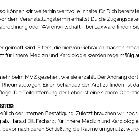
 können wir weiterhin wertvolle Inhalte für Dich bereitste
vor dem Veranstaltungstermin erhältst Du die Zugangsdaten 
echnung oder Warenwirtschaft – bei Lexware finden Sie ei
er geimpft wird. Eltern, die hiervon Gebrauch machen möcht
zt für Innere Medizin und Kardiologie werden regelmäßig au
ehr beim MVZ gesehen, wie sie erzählt. Der Andrang dort wa
eumatologen. Einen behandelnden Arzt zu finden, ist daher
lege. Die Teilentfernung der Leber ist eine sichere Operati
erstützer
chließlich der internen Bestätigung. Zuletzt brauchen wir n
rg ab. Harald Dill Facharzt für Innere Medizin und Kardio
ar, bevor nach deren Schließung die Räume umgenutzt wurd