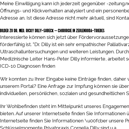
Meine Einwilligung kann ich jederzeit gegenüber -zeitung.n
Öffnungs- und Klickverhalten analysiert und ein personenbe
Adresse an. Ist diese Adresse nicht mehr aktuell, sind Kon
Bilder zu Dr. med. Ricky Dilly-Sobeck – Chirurgie in Zeulenroda-Triebes
Interessierte können sich jetzt über Fördervoraussetzung
förderfähig ist. "Dr. Dilly ist ein sehr empathischer Palliati
Ultraschalluntersuchungen und weiteren Leistungen. Durch 
Medizinische Leiter Hans-Peter Dilly informierte, arbeite
ICD-10 Diagnosen finden
Wir konnten zu Ihrer Eingabe keine Einträge finden, daher 
unserem Portal? Eine Anfrage zur Impfung können sie über u
individuellen, persönlichen, sozialen und gesundheitlichen Si
Ihr Wohlbefinden steht im Mittelpunkt unseres Engagement
bieten. Auf unserer Internetseite finden Sie Informatione
Internetseite finden Sie Informationen \u00fcber unsere 
Schlüsselmomente Privatpraxis Cornelia Dilly sind u.a.