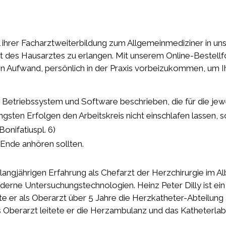
l ihrer Facharztweiterbildung zum Allgemeinmediziner in un
rbeit des Hausarztes zu erlangen. Mit unserem Online-Beste
den Aufwand, persönlich in der Praxis vorbeizukommen, um I
Betriebssystem und Software beschrieben, die für die jewe
sten Erfolgen den Arbeitskreis nicht einschlafen lassen, so
Bonifatiuspl. 6)
 Ende anhören sollten.
r langjährigen Erfahrung als Chefarzt der Herzchirurgie im A
erne Untersuchungstechnologien. Heinz Peter Dilly ist ein a
e er als Oberarzt über 5 Jahre die Herzkatheter-Abteilung a
ls Oberarzt leitete er die Herzambulanz und das Katheterlab